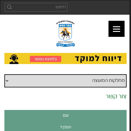
צור קשר
שם
תפקיד