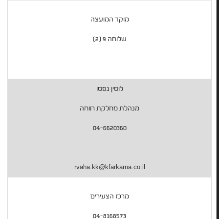
מוקד המועצה
שלוחה 9 (2)
לוסין נפסו
מנהלת מחלקת רווחה
04-6620360
rvaha.kk@kfarkama.co.il
מרכז הצעירים
04-8168573