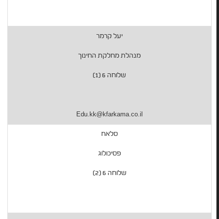
יעל קרמר
מנהלת מחלקת החינוך
שלוחה 6 (1)
Edu.kk@kfarkama.co.il
סלאח
פסיכולוג
שלוחה 6 (2)