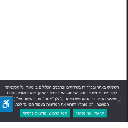
השימוש באתר ובכלל זה בשירותים ובתכנים הכלולים בו מעיד על הסכמתך
למדיניות פרטיות זו ותנאי השימוש המפורטים בהמשך אשר מהווים הסכם
משפטי מחייב בין המשתמש האתר (להלן ״אתה״ או ,״המשתמש״ ) לבין
המועצה, ולכן מומלץ לקרוא את המדיניות בעמוד המיועד לכך.
קראתי ואני מאשר
תנאי שימוש ומדיניות פרטיות