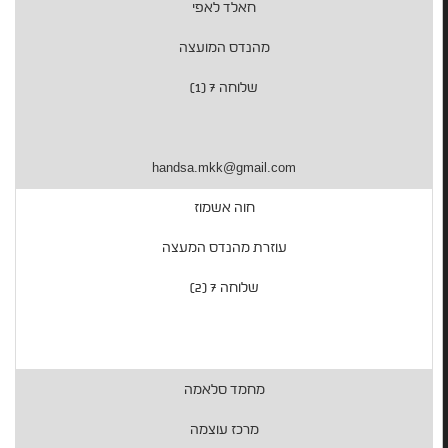
חאלד לאפי
מהנדס המועצה
שלוחה 7 (1)
handsa.mkk@gmail.com
חוה אשמוז
עוזרת מהנדס המעצה
שלוחה 7 (2)
מחמד סלאמה
מרכז עוצמה