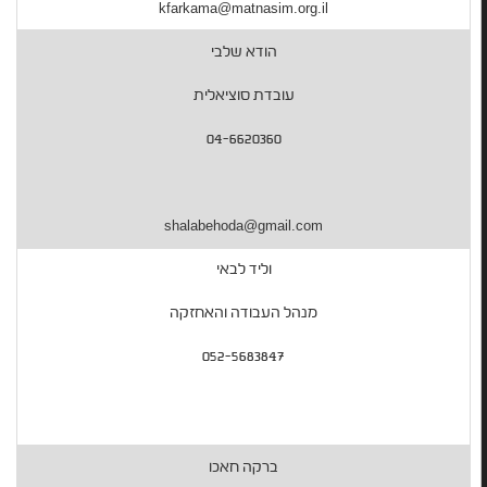
kfarkama@matnasim.org.il
הודא שלבי
עובדת סוציאלית
04-6620360
shalabehoda@gmail.com
וליד לבאי
מנהל העבודה והאחזקה
052-5683847
ברקה חאכו