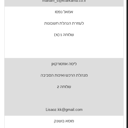
mariam_s@kfarkama.co.il
אמאל נפסו
לעוזרת הנהלת חשבונות
שלוחה 1 (4)
ליסה אוזטורקאן
מנהלת הרכש ואיכות הסביבה
שלוחה 2
Lisaoz.kk@gmail.com
מוסא בושנק