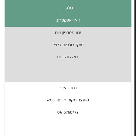
טלפון
דואר אלקטרוני
106 מטלפון נייח
מוקד טלפוני 24/7
04-6317744
נתב ראשי
מועצה מקומית כפר כמא
04-6760772