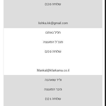
שלוחה 0 (1)
lishka.kk@gmail.com
חליל נאתכו
מנכ"ל המועצה
שלוחה 0 (2)
Mankal@kfarkama.co.il
וליד שואהנה
גזבר המועצה
שלוחה 1 (1)