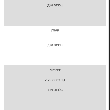
שלוחה 8 (1)
שאדן
שלוחה 8 (3)
יוסי לאוז
קב"ט המועצה
שלוחה 9 (1)