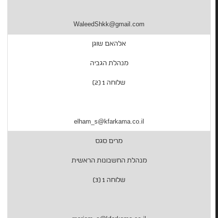
WaleedShkk@gmail.com
אלהאם שוגן
מנהלת הגביה
שלוחה 1 (2)
elham_s@kfarkama.co.il
מרים סגס
מנהלת החשבונות הראשית
שלוחה 1 (3)