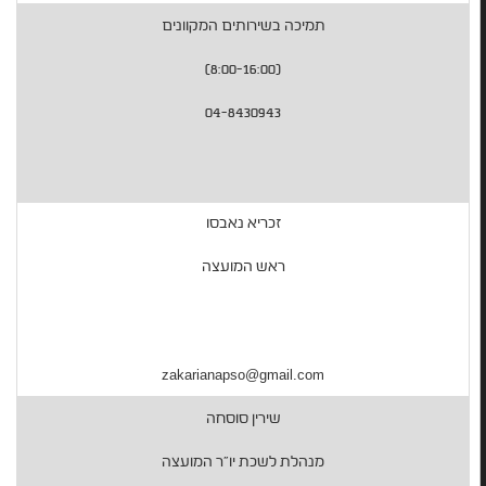
תמיכה בשירותים המקוונים
(8:00-16:00)
04-8430943
זכריא נאבסו
ראש המועצה
zakarianapso@gmail.com
שירין סוסחה
מנהלת לשכת יו"ר המועצה