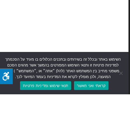
השימוש באתר ובכלל זה בשירותים ובתכנים הכלולים בו מעיד על הסכמתך
למדיניות פרטיות זו ותנאי השימוש המפורטים בהמשך אשר מהווים הסכם
משפטי מחייב בין המשתמש האתר (להלן ״אתה״ או ,״המשתמש״ ) לבין
המועצה, ולכן מומלץ לקרוא את המדיניות בעמוד המיועד לכך.
קראתי ואני מאשר
תנאי שימוש ומדיניות פרטיות