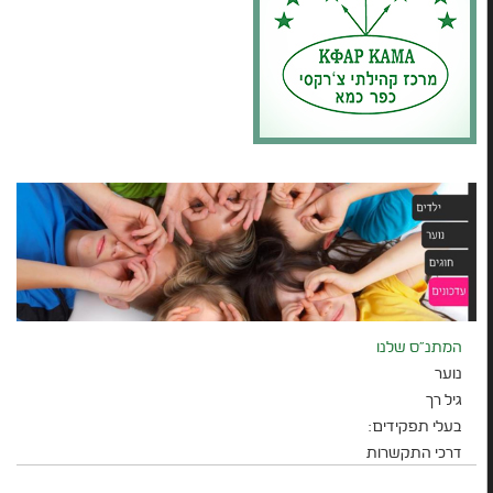
המתנ"ס שלנו
נוער
גיל רך
בעלי תפקידים:
דרכי התקשרות