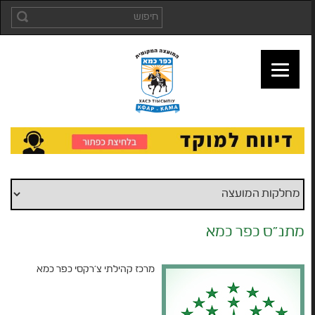
מתנ"ס כפר כמא
מרכז קהילתי צ'רקסי כפר כמא