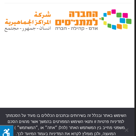
השימוש באתר ובכלל זה בשירותים ובתכנים הכלולים בו מעיד על הסכמתך
למדיניות פרטיות זו ותנאי השימוש המפורטים בהמשך אשר מהווים הסכם
משפטי מחייב בין המשתמש האתר (להלן ״אתה״ או ,״המשתמש״ ) לבין
המועצה, ולכן מומלץ לקרוא את המדיניות בעמוד המיועד לכך.