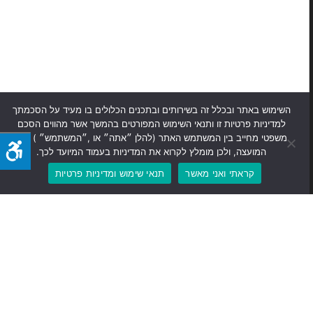
השימוש באתר ובכלל זה בשירותים ובתכנים הכלולים בו מעיד על הסכמתך
למדיניות פרטיות זו ותנאי השימוש המפורטים בהמשך אשר מהווים הסכם
משפטי מחייב בין המשתמש האתר (להלן ״אתה״ או ,״המשתמש״ ) לבין
המועצה, ולכן מומלץ לקרוא את המדיניות בעמוד המיועד לכך.
קראתי ואני מאשר
תנאי שימוש ומדיניות פרטיות