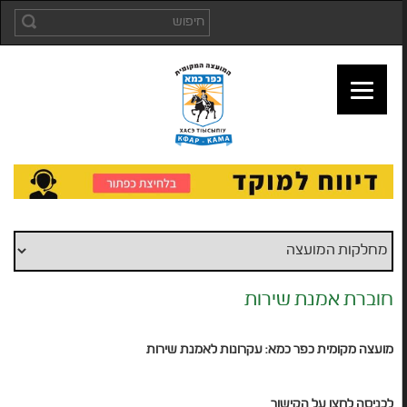
חוברת אמנת שירות
מועצה מקומית כפר כמא: עקרונות לאמנת שירות
לכניסה לחצו על הקישור