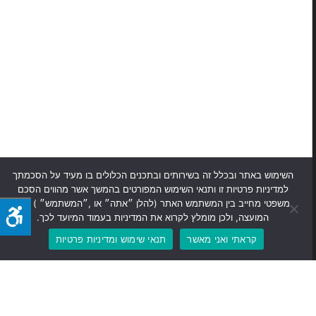
השימוש באתר ובכלל זה בשירותים ובתכנים הכלולים בו מעיד על הסכמתך
למדיניות פרטיות זו ותנאי השימוש המפורטים בהמשך אשר מהווים הסכם
משפטי מחייב בין המשתמש האתר (להלן ״אתה״ או ,״המשתמש״ ) לבין
המועצה, ולכן מומלץ לקרוא את המדיניות בעמוד המיועד לכך.
קראתי ואני מאשר
תנאי שימוש ומדיניות פרטיות